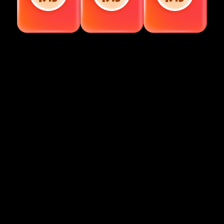
視頻加載中...