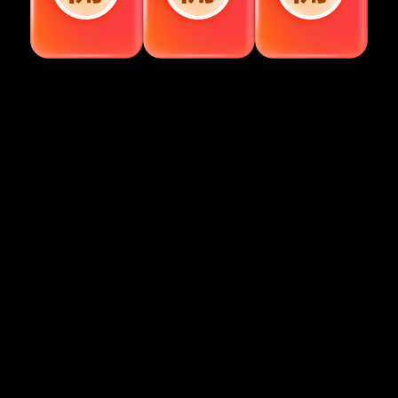
視頻加載中...